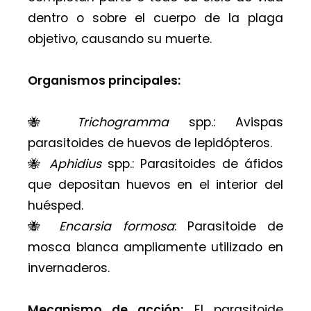
dentro o sobre el cuerpo de la plaga
objetivo, causando su muerte.
Organismos principales:
🐝
Trichogramma
spp.: Avispas
parasitoides de huevos de lepidópteros.
🐝
Aphidius
spp.: Parasitoides de áfidos
que depositan huevos en el interior del
huésped.
🐝
Encarsia formosa
: Parasitoide de
mosca blanca ampliamente utilizado en
invernaderos.
Mecanismo de acción:
El parasitoide