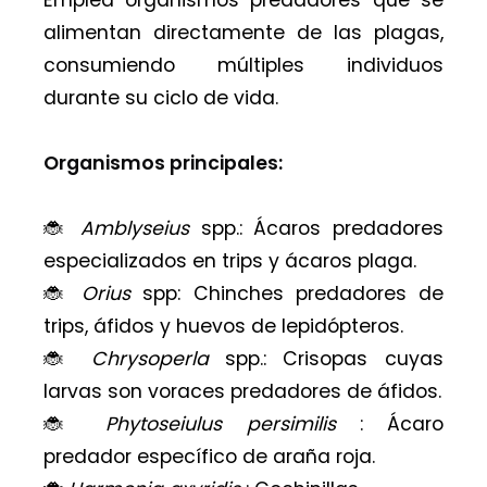
Emplea organismos predadores que se
alimentan directamente de las plagas,
consumiendo múltiples individuos
durante su ciclo de vida.
Organismos principales:
🐞
Amblyseius
spp.: Ácaros predadores
especializados en trips y ácaros plaga.
🐞
Orius
spp: Chinches predadores de
trips, áfidos y huevos de lepidópteros.
🐞
Chrysoperla
spp.: Crisopas cuyas
larvas son voraces predadores de áfidos.
🐞
Phytoseiulus persimilis
: Ácaro
predador específico de araña roja.