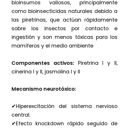
bioinsumos valiosos, principalmente
como bioinsecticidas naturales debido a
las piretrinas, que actúan rápidamente
sobre los insectos por contacto e
ingestión y son menos tóxicas para los
mamíferos y el medio ambiente
Componentes activos:
Piretrina I y II,
cinerina I y II, jasmolina I y II
Mecanismo neurotóxico:
✔︎Hiperexcitación del sistema nervioso
central.
✔︎Efecto knockdown rápido seguido de