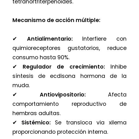
tetranortriterpenoides.
Mecanismo de acción múltiple:
✔︎
Antialimentario:
Interfiere con
quimioreceptores gustatorios, reduce
consumo hasta 90%.
✔︎
Regulador de crecimiento:
Inhibe
síntesis de ecdisona hormona de la
muda.
✔︎
Antiovipositorio:
Afecta
comportamiento reproductivo de
hembras adultas.
✔︎
Sistémico:
Se transloca via xilema
proporcionando protección interna.