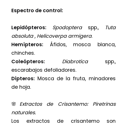
Espectro de control:
Lepidópteros:
Spodoptera
spp.,
Tuta
absoluta
,
Helicoverpa armigera
.
Hemípteros:
Áfidos, mosca blanca,
chinches.
Coleópteros:
Diabrotica
spp.,
escarabajos defoliadores.
Dípteros:
Mosca de la fruta, minadores
de hoja.
🌸
Extractos de Crisantemo: Piretrinas
naturales.
Los extractos de crisantemo son