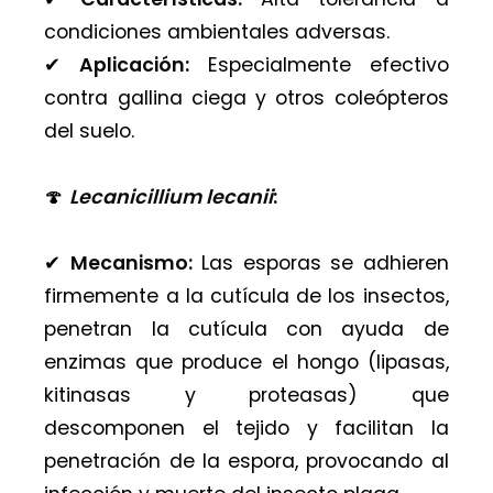
condiciones ambientales adversas.
✔︎
Aplicación:
Especialmente efectivo
contra gallina ciega y otros coleópteros
del suelo.
🍄
Lecanicillium lecanii
:
✔︎
Mecanismo:
Las esporas se adhieren
firmemente a la cutícula de los insectos,
penetran la cutícula con ayuda de
enzimas que produce el hongo (lipasas,
kitinasas y proteasas) que
descomponen el tejido y facilitan la
penetración de la espora, provocando al