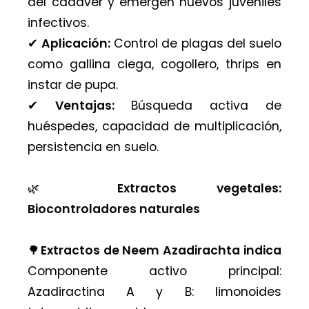
del cadáver y emergen nuevos juveniles
infectivos.
✔︎
Aplicación:
Control de plagas del suelo
como gallina ciega, cogollero, thrips en
instar de pupa.
✔︎
Ventajas:
Búsqueda activa de
huéspedes, capacidad de multiplicación,
persistencia en suelo.
🌿
Extractos vegetales:
Biocontroladores naturales
🌳
Extractos de Neem Azadirachta indica
Componente activo principal:
Azadiractina A y B: limonoides