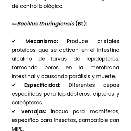
de control biológico.
🧫
Bacillus thuringiensis
(Bt):
✔︎
Mecanismo:
Produce cristales
proteicos que se activan en el intestino
alcalino de larvas de lepidópteros,
formando poros en la membrana
intestinal y causando parálisis y muerte.
✔︎
Especificidad:
Diferentes cepas
específicas para lepidópteros, dípteros y
coleópteros.
✔︎
Ventajas:
Inocuo para mamíferos,
específico para insectos, compatible con
MIPE.