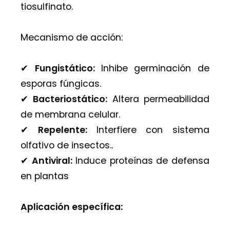
tiosulfinato.
Mecanismo de acción:
✔︎
Fungistático:
Inhibe germinación de
esporas fúngicas.
✔︎
Bacteriostático:
Altera permeabilidad
de membrana celular.
✔︎
Repelente:
Interfiere con sistema
olfativo de insectos..
✔︎
Antiviral:
Induce proteínas de defensa
en plantas
Aplicación específica: