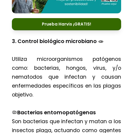
Prueba Harvis ¡GRATIS!
3. Control biológico microbiano
🧫
Utiliza microorganismos patógenos
como: bacterias, hongos, virus, y/o
nematodos que infectan y causan
enfermedades específicas en las plagas
objetivo.
🦠
Bacterias entomopatógenas
Son bacterias que infectan y matan a los
insectos plaga, actuando como agentes