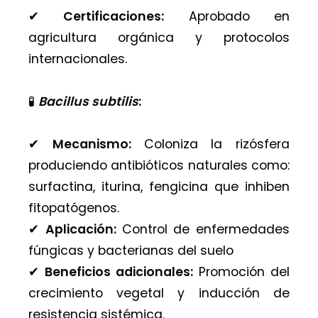
✔︎
Certificaciones:
Aprobado en
agricultura orgánica y protocolos
internacionales.
🧪
Bacillus subtilis
:
✔︎
Mecanismo:
Coloniza la rizósfera
produciendo antibióticos naturales como:
surfactina, iturina, fengicina que inhiben
fitopatógenos.
✔︎
Aplicación:
Control de enfermedades
fúngicas y bacterianas del suelo
✔︎
Beneficios adicionales:
Promoción del
crecimiento vegetal y inducción de
resistencia sistémica.