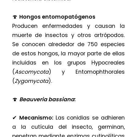
🍄
Hongos entomopatógenos
Producen enfermedades y causan la
muerte de insectos y otros artrópodos.
Se conocen alrededor de 750 especies
de estos hongos, la mayor parte de ellas
incluidas en los grupos Hypocreales
(
Ascomycota
) y Entomophthorales
(
Zygomycota
).
🍄
Beauveria bassiana
:
✔︎
Mecanismo:
Las conidias se adhieren
a la cutícula del insecto, germinan,
penetran mediante enzimas cutinolíticas