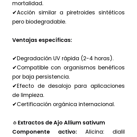
mortalidad.
✔︎Acción similar a piretroides sintéticos
pero biodegradable.
Ventajas específicas:
✔︎Degradación UV rápida (2-4 horas).
✔︎Compatible con organismos benéficos
por baja persistencia.
✔︎Efecto de desalojo para aplicaciones
de limpieza.
✔︎Certificación orgánica internacional.
🧄
Extractos de Ajo Allium sativum
Componente activo:
Alicina: dialil